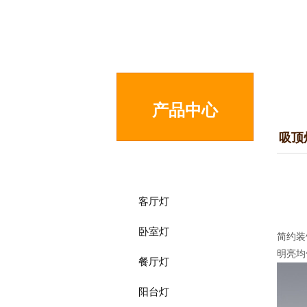
产品中心
吸顶
吸顶灯
客厅灯
卧室灯
简约装
明亮均
餐厅灯
阳台灯