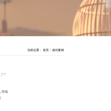
当前位置：
首页
>
成功案例
：
277
人寻味
应