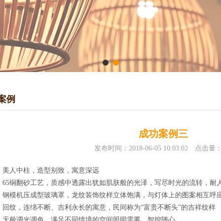
案例
成功案例三
发布时间：2018-06-05 10:03:02 点击量
：美人中柱，造型别致，寓意深远
：65铜翻砂工艺，质感中透露出犹如肌肤般的光泽，写尽时光的流转，耐
：钢模机压成型玻璃罩，龙纹装饰纹样立体饱满，与灯体上的图案相互呼
：回纹，连绵不断、吉利永长的寓意，民间称为“富贵不断头”的吉祥纹样
：无极调光调色，满足不同情境的空间照明需要，智控随心